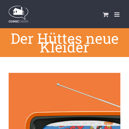
Zum
Inhalt
springen
Der Hüttes neue
Kleider