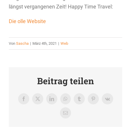
längst vergangenen Zeit! Happy Time Travel:
Die olle Website
Von
Sascha
|
März 4th, 2021
|
Web
Beitrag teilen
Facebook
X
LinkedIn
WhatsApp
Tumblr
Pinterest
Vk
E-
Mail