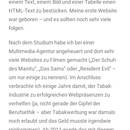
einem Text, einem Bild und einer Tabelle einen
HTML-Text zu bestücken. Meine erste Website
war geboren – und es sollten noch sehr viele
folgen.
Nach dem Studium habe ich bei einer
Multimedia-Agentur angeheuert und dort sehr
viele Websites zu Filmen gemacht („Der Schuh
des Manitu“, „Das Sams“ oder „Resident Evil“ –
um nur einige zu nennen). Im Anschluss
verbrachte ich einige Jahre damit, der Tabak-
Industrie zu erfolgreichen Webpräsenzen zu
verhelfen (ja, nicht gerade der Gipfel der
Berufsethik – aber Tabakwerbung war damals
noch erlaubt und das Geld musste irgendwie
reinkommen). Ab 2011 wurde das mit diesem