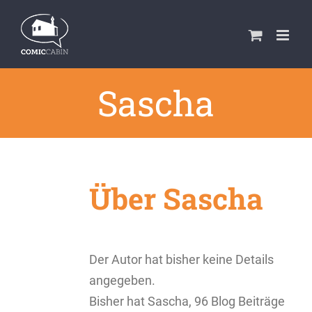
Zum
Inhalt
springen
Sascha
Über
Sascha
Der Autor hat bisher keine Details
angegeben.
Bisher hat Sascha, 96 Blog Beiträge