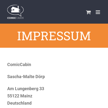
Zum
Inhalt
springen
IMPRESSUM
ComicCabin
Sascha-Malte Dörp
Am Lungenberg 33
55122 Mainz
Deutschland