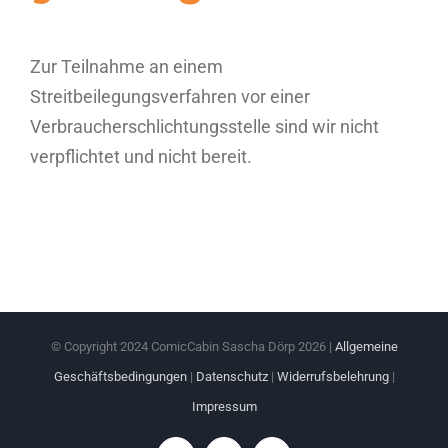
Zur Teilnahme an einem
Streitbeilegungsverfahren vor einer
Verbraucherschlichtungsstelle sind wir nicht
verpflichtet und nicht bereit.
© Copyright 2024 ComicCabin Sascha Dörp
2026 |
Allgemeine
Geschäftsbedingungen
|
Datenschutz
|
Widerrufsbelehrung
|
Impressum