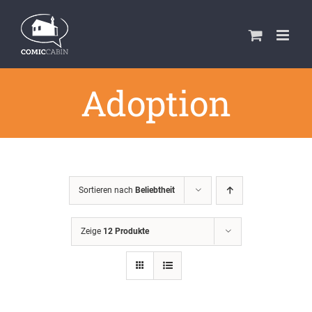
Zum
Inhalt
springen
Adoption
Sortieren nach
Beliebtheit
Zeige
12 Produkte