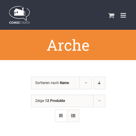
Zum
Inhalt
springen
Arche
Sortieren nach
Name
Zeige
12 Produkte