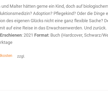
n und Malter hätten gerne ein Kind, doch auf biologische
uktionsmedizin? Adoption? Pflegekind? Oder die Dinge ei
tion des eigenen Glücks nicht eine ganz flexible Sache? 
mit auf eine Reise in das Erwachsenwerden. Und zurück. 2
Erschienen
: 2021
Format
: Buch (Hardcover, Schwarz/W
rktage
dkosten
zzgl.