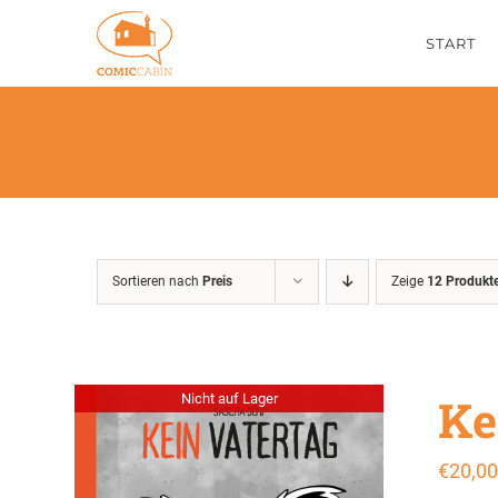
Zum
START
Inhalt
springen
Sortieren nach
Preis
Zeige
12 Produkt
Ke
Nicht auf Lager
€
20,00