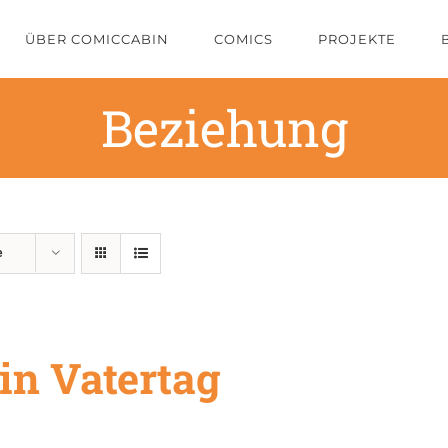
ÜBER COMICCABIN
COMICS
PROJEKTE
Beziehung
e
in Vatertag