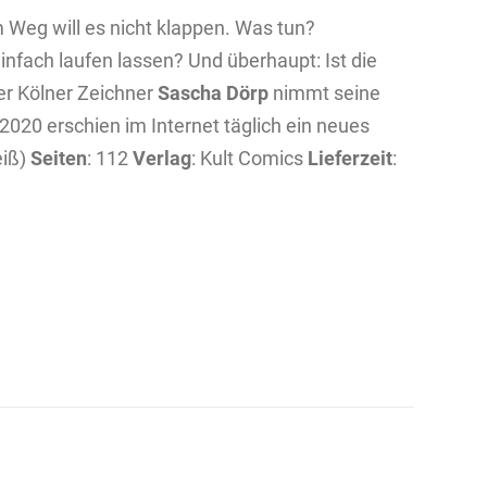
m Weg will es nicht klappen. Was tun?
nfach laufen lassen? Und überhaupt: Ist die
Der Kölner Zeichner
Sascha Dörp
nimmt seine
020 erschien im Internet täglich ein neues
eiß)
Seiten
: 112
Verlag
: Kult Comics
Lieferzeit
: