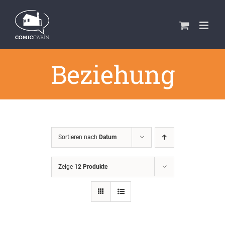
Zum
Inhalt
springen
Beziehung
Sortieren nach
Datum
Zeige
12 Produkte