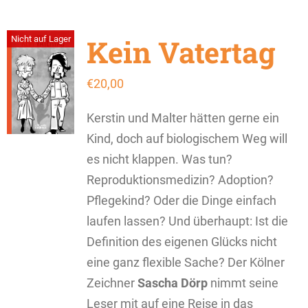
Kein Vatertag
Nicht auf Lager
€
20,00
Kerstin und Malter hätten gerne ein
Kind, doch auf biologischem Weg will
es nicht klappen. Was tun?
Reproduktionsmedizin? Adoption?
Pflegekind? Oder die Dinge einfach
laufen lassen? Und überhaupt: Ist die
Definition des eigenen Glücks nicht
eine ganz flexible Sache? Der Kölner
Zeichner
Sascha Dörp
nimmt seine
Leser mit auf eine Reise in das