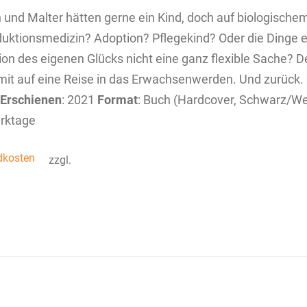
n und Malter hätten gerne ein Kind, doch auf biologische
uktionsmedizin? Adoption? Pflegekind? Oder die Dinge ei
tion des eigenen Glücks nicht eine ganz flexible Sache? 
mit auf eine Reise in das Erwachsenwerden. Und zurück. 2
Erschienen
: 2021
Format
: Buch (Hardcover, Schwarz/W
rktage
dkosten
zzgl.