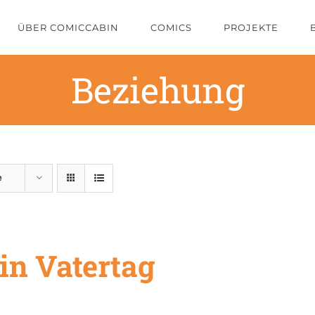
ÜBER COMICCABIN
COMICS
PROJEKTE
Beziehung
e
in Vatertag