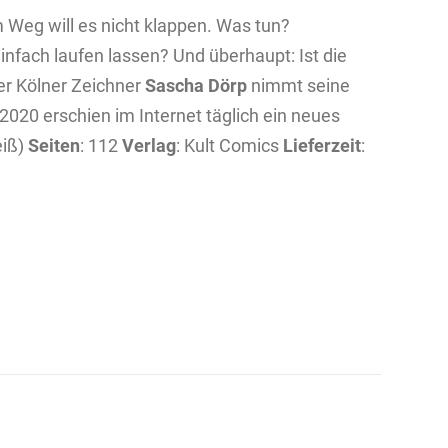
m Weg will es nicht klappen. Was tun?
nfach laufen lassen? Und überhaupt: Ist die
Der Kölner Zeichner
Sascha Dörp
nimmt seine
020 erschien im Internet täglich ein neues
eiß)
Seiten
: 112
Verlag
: Kult Comics
Lieferzeit
: