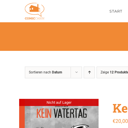
Zum
START
Inhalt
springen
Sortieren nach
Datum
Zeige
12 Produkt
Ke
Nicht auf Lager
€
20,00