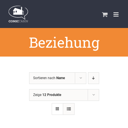
Zum
Inhalt
springen
Beziehung
Sortieren nach
Name
Zeige
12 Produkte