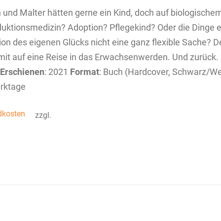
n und Malter hätten gerne ein Kind, doch auf biologische
uktionsmedizin? Adoption? Pflegekind? Oder die Dinge ei
tion des eigenen Glücks nicht eine ganz flexible Sache? 
mit auf eine Reise in das Erwachsenwerden. Und zurück. 2
Erschienen
: 2021
Format
: Buch (Hardcover, Schwarz/W
rktage
dkosten
zzgl.