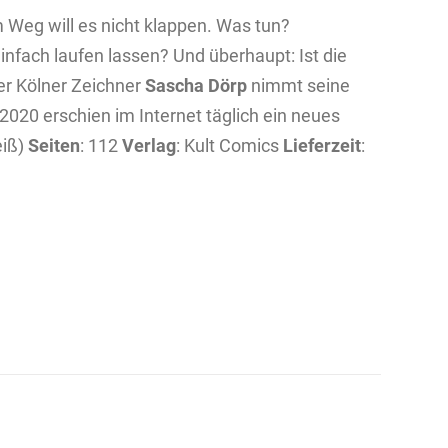
m Weg will es nicht klappen. Was tun?
nfach laufen lassen? Und überhaupt: Ist die
Der Kölner Zeichner
Sascha Dörp
nimmt seine
020 erschien im Internet täglich ein neues
eiß)
Seiten
: 112
Verlag
: Kult Comics
Lieferzeit
: