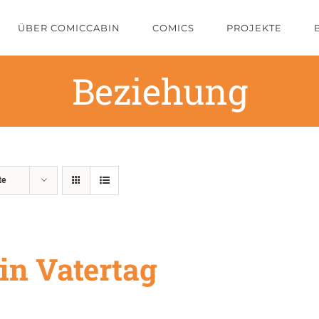
ÜBER COMICCABIN
COMICS
PROJEKTE
Beziehung
te
in Vatertag