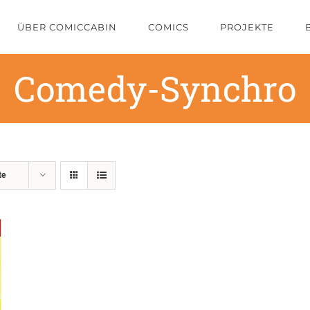
ÜBER COMICCABIN
COMICS
PROJEKTE
Comedy-Synchro
te