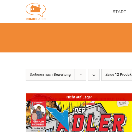
Zum
START
Inhalt
springen
Sortieren nach
Bewertung
Zeige
12 Produk
Nicht auf Lager