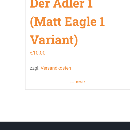
Der Adler 1
(Matt Eagle 1
Variant)
€
10,00
zzgl.
Versandkosten
Details