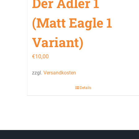
Der Adler 1
(Matt Eagle 1
Variant)
€
10,00
zzgl.
Versandkosten
Details