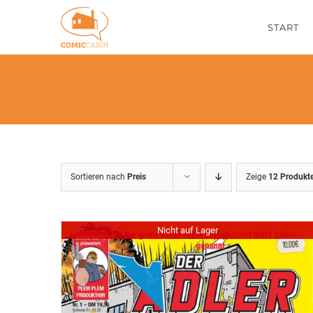
Zum
START
Inhalt
springen
Sortieren nach
Preis
Zeige
12 Produkt
Nicht auf Lager