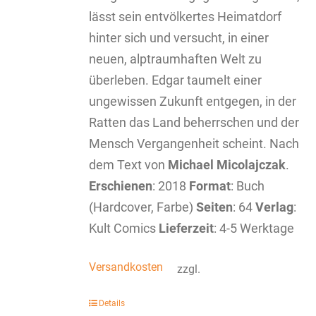
lässt sein entvölkertes Heimatdorf
hinter sich und versucht, in einer
neuen, alptraumhaften Welt zu
überleben. Edgar taumelt einer
ungewissen Zukunft entgegen, in der
Ratten das Land beherrschen und der
Mensch Vergangenheit scheint. Nach
dem Text von
Michael Micolajczak
.
Erschienen
: 2018
Format
: Buch
(Hardcover, Farbe)
Seiten
: 64
Verlag
:
Kult Comics
Lieferzeit
: 4-5 Werktage
Versandkosten
zzgl.
Details