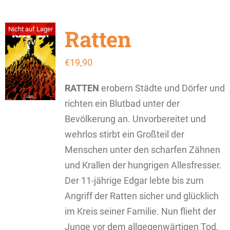
Ratten
Nicht auf Lager
€
19,90
RATTEN
erobern Städte und Dörfer und
richten ein Blutbad unter der
Bevölkerung an. Unvorbereitet und
wehrlos stirbt ein Großteil der
Menschen unter den scharfen Zähnen
und Krallen der hungrigen Allesfresser.
Der 11-jährige Edgar lebte bis zum
Angriff der Ratten sicher und glücklich
im Kreis seiner Familie. Nun flieht der
Junge vor dem allgegenwärtigen Tod,