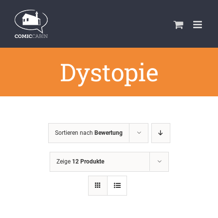
Zum
Inhalt
springen
Dystopie
Sortieren nach
Bewertung
Zeige
12 Produkte