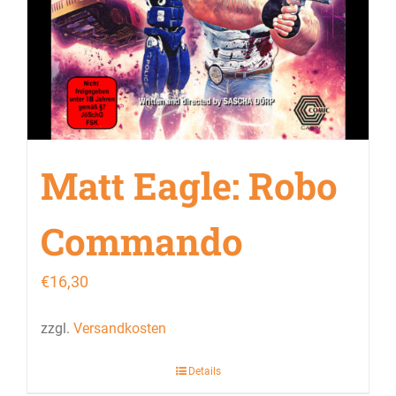
Matt Eagle: Robo
Commando
€
16,30
zzgl.
Versandkosten
Details