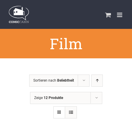
Zum
Inhalt
springen
Film
Sortieren nach
Beliebtheit
Zeige
12 Produkte