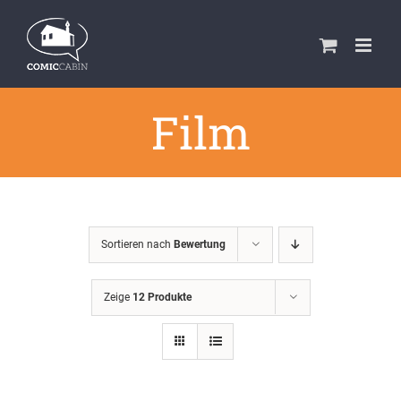
Zum
Inhalt
springen
Film
Sortieren nach
Bewertung
Zeige
12 Produkte