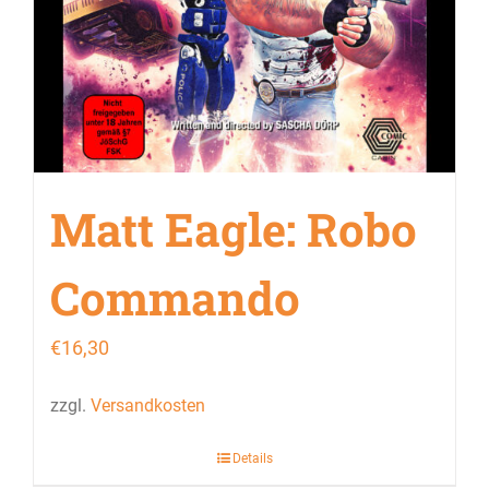
Matt Eagle: Robo
Commando
€
16,30
zzgl.
Versandkosten
Details