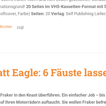
mationsgrund!
20 Seiten im VHS-Kassetten-Format mit 
Softcover, Farbe)
Seiten:
20
Verlag
: Self Publishing Liefe
dkosten
zzgl.
tt Eagle: 6 Fäuste lass
ker in den Knast überführen. Ein einfacher Job – bis
uf ihren Motorrädern auftaucht. Sie wollen Fraker befre