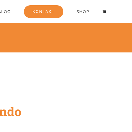
BLOG
KONTAKT
SHOP
ando