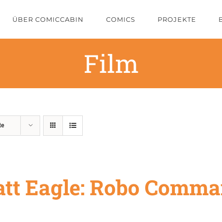
ÜBER COMICCABIN
COMICS
PROJEKTE
Film
te
tt Eagle: Robo Comm