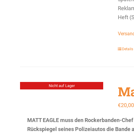
Rekla
Heft (
Versan
Details
Ma
Nicht auf Lager
€
20,00
MATT EAGLE muss den Rockerbanden-Chef Fra
Rückspiegel seines Polizeiautos die Bande a