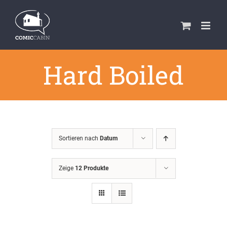
Zum
Inhalt
springen
Hard Boiled
Sortieren nach
Datum
Zeige
12 Produkte