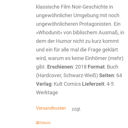
klassische Film Noir-Geschichte in
ungewöhnlicher Umgebung mit noch
ungewöhnlicheren Protagonisten. Ein
»Whodunit« von biblischem Ausmaß, in
dem der Humor nicht zu kurz kommt
und ein für alle mal die Frage geklärt
wird, warum es keine Einhörner (mehr)
gibt.
Erschienen
: 2018
Format
: Buch
(Hardcover, Schwarz-Weiß)
Seiten
: 64
Verlag
: Kult Comics
Lieferzeit
: 4-5
Werktage
Versandkosten
zzgl.
Details