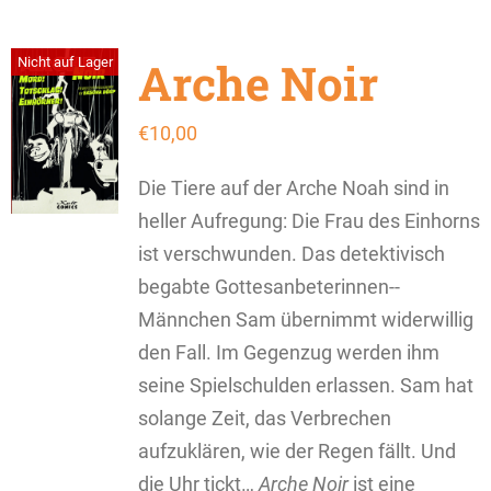
Arche Noir
Nicht auf Lager
€
10,00
Die Tiere auf der Arche Noah sind in
heller Aufregung: Die Frau des Einhorns
ist verschwunden. Das detektivisch
begabte Gottesanbeterinnen­-­
Männchen Sam übernimmt widerwillig
den Fall. Im Gegenzug ­werden ihm
seine Spielschulden erlassen. Sam hat
solange Zeit, das Verbrechen
aufzuklären, wie der Regen fällt. Und
die Uhr tickt…
Arche Noir
ist eine