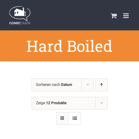
Zum
Inhalt
springen
Hard Boiled
Sortieren nach
Datum
Zeige
12 Produkte