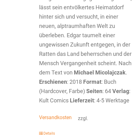
lässt sein entvölkertes Heimatdorf
hinter sich und versucht, in einer
neuen, alptraumhaften Welt zu
überleben. Edgar taumelt einer
ungewissen Zukunft entgegen, in der
Ratten das Land beherrschen und der
Mensch Vergangenheit scheint. Nach
dem Text von
Michael Micolajczak
.
Erschienen
: 2018
Format
: Buch
(Hardcover, Farbe)
Seiten
: 64
Verlag
:
Kult Comics
Lieferzeit
: 4-5 Werktage
Versandkosten
zzgl.
Details