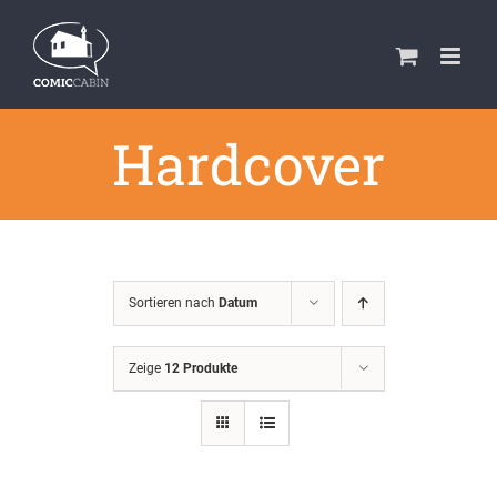
Zum
Inhalt
springen
Hardcover
Sortieren nach
Datum
Zeige
12 Produkte