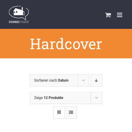
Zum
Inhalt
springen
Hardcover
Sortieren nach
Datum
Zeige
12 Produkte