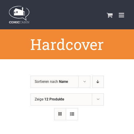
Zum
Inhalt
springen
Hardcover
Sortieren nach
Name
Zeige
12 Produkte