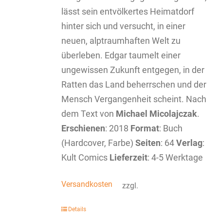
lässt sein entvölkertes Heimatdorf
hinter sich und versucht, in einer
neuen, alptraumhaften Welt zu
überleben. Edgar taumelt einer
ungewissen Zukunft entgegen, in der
Ratten das Land beherrschen und der
Mensch Vergangenheit scheint. Nach
dem Text von
Michael Micolajczak
.
Erschienen
: 2018
Format
: Buch
(Hardcover, Farbe)
Seiten
: 64
Verlag
:
Kult Comics
Lieferzeit
: 4-5 Werktage
Versandkosten
zzgl.
Details