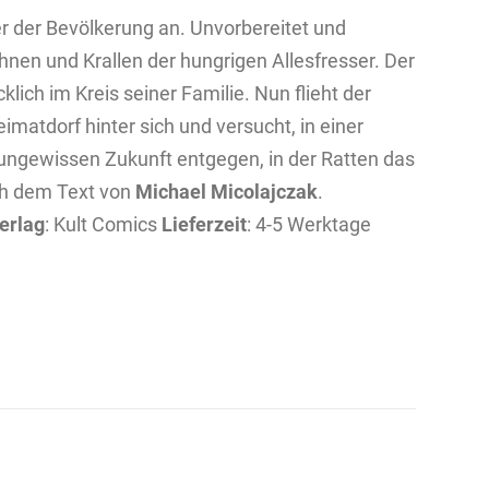
er der Bevölkerung an. Unvorbereitet und
hnen und Krallen der hungrigen Allesfresser. Der
klich im Kreis seiner Familie. Nun flieht der
matdorf hinter sich und versucht, in einer
 ungewissen Zukunft entgegen, in der Ratten das
ch dem Text von
Michael Micolajczak
.
erlag
: Kult Comics
Lieferzeit
: 4-5 Werktage