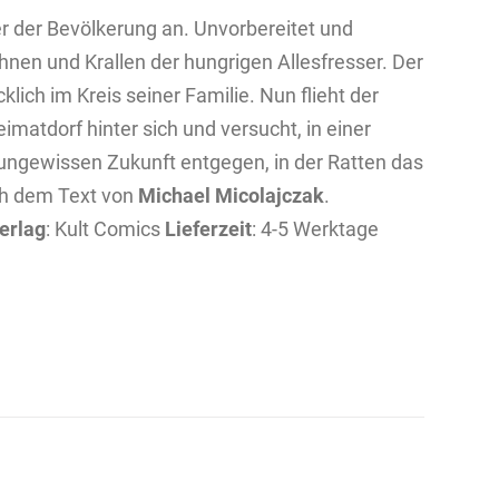
er der Bevölkerung an. Unvorbereitet und
hnen und Krallen der hungrigen Allesfresser. Der
klich im Kreis seiner Familie. Nun flieht der
matdorf hinter sich und versucht, in einer
 ungewissen Zukunft entgegen, in der Ratten das
ch dem Text von
Michael Micolajczak
.
erlag
: Kult Comics
Lieferzeit
: 4-5 Werktage