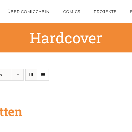
ÜBER COMICCABIN
COMICS
PROJEKTE
Hardcover
te
tten