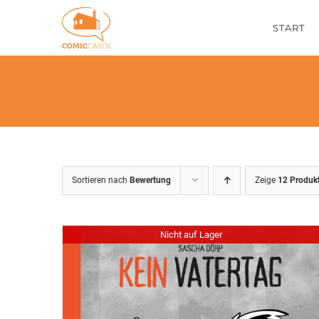
Zum
START
Inhalt
springen
Sortieren nach
Bewertung
Zeige
12 Produk
Nicht auf Lager