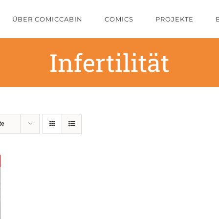
ÜBER COMICCABIN
COMICS
PROJEKTE
Infertilität
te