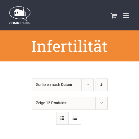
Zum
Inhalt
springen
Infertilität
Sortieren nach
Datum
Zeige
12 Produkte