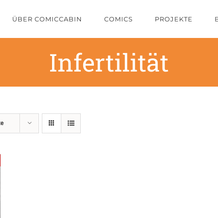
ÜBER COMICCABIN
COMICS
PROJEKTE
Infertilität
te