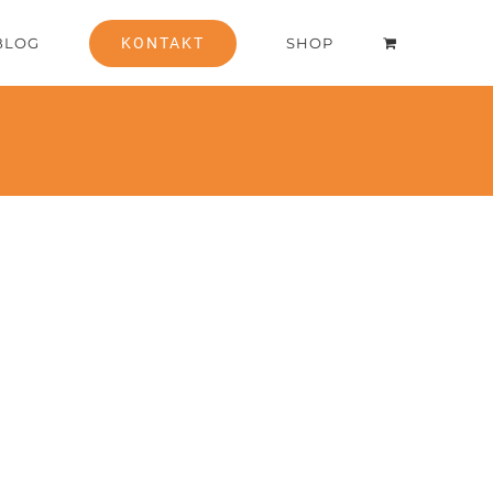
BLOG
KONTAKT
SHOP