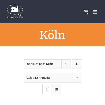
Zum
Inhalt
springen
Köln
Sortieren nach
Name
Zeige
12 Produkte