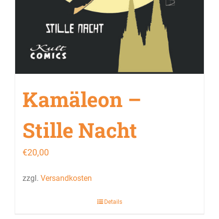
Kamäleon –
Stille Nacht
€
20,00
zzgl.
Versandkosten
Details