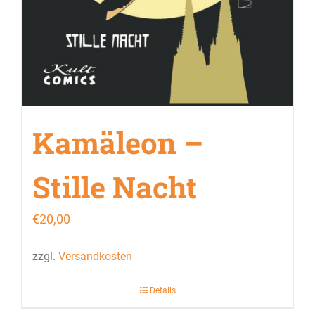
Kamäleon –
Stille Nacht
€
20,00
zzgl.
Versandkosten
Details