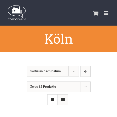
Zum
Inhalt
springen
Köln
Sortieren nach
Datum
Zeige
12 Produkte