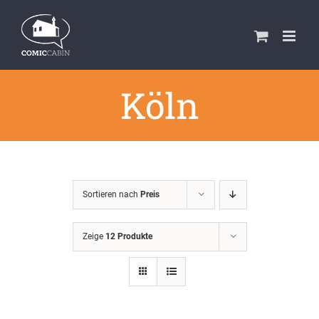
Zum
Inhalt
springen
Köln
Sortieren nach
Preis
Zeige
12 Produkte