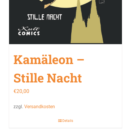
Kamäleon –
Stille Nacht
€
20,00
zzgl.
Versandkosten
Details