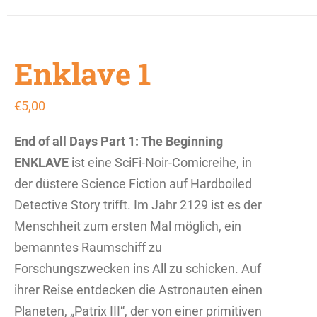
Enklave 1
€
5,00
End of all Days
Part 1: The Beginning
ENKLAVE
ist eine SciFi-Noir-Comicreihe, in
der düstere Science Fiction auf Hardboiled
Detective Story trifft. Im Jahr 2129 ist es der
Menschheit zum ersten Mal möglich, ein
bemanntes Raumschiff zu
Forschungszwecken ins All zu schicken. Auf
ihrer Reise entdecken die Astronauten einen
Planeten, „Patrix III“, der von einer primitiven