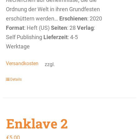
Ordnung der Welt in ihren Grundfesten
erschüttern werden…
Erschienen
: 2020
Format
: Heft (US)
Seiten
: 28
Verlag
:
Self Publishing
Lieferzeit
: 4-5
Werktage
Versandkosten
zzgl.
Details
Enklave 2
€
5,00