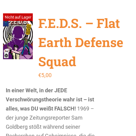
F.E.D.S. – Flat
Nicht auf Lager
Earth Defense
Squad
€
5,00
In einer Welt, in der JEDE
Verschwörungstheorie wahr ist – ist
alles, was DU weißt FALSCH!
1969 –
der junge Zeitungsreporter Sam
Goldberg stößt während seiner
Recherchen auf Geheimnisse, die die