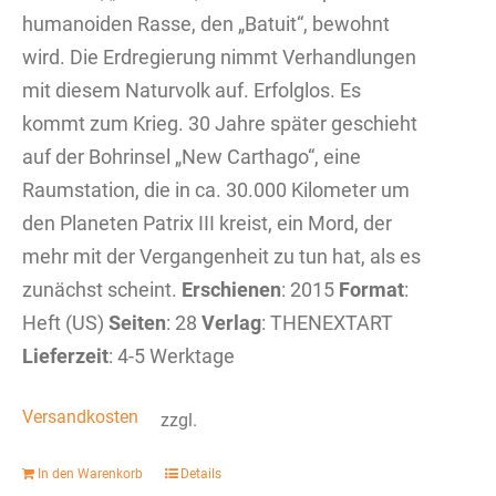
humanoiden Rasse, den „Batuit“, bewohnt
wird. Die Erdregierung nimmt Verhandlungen
mit diesem Naturvolk auf. Erfolglos. Es
kommt zum Krieg. 30 Jahre später geschieht
auf der Bohrinsel „New Carthago“, eine
Raumstation, die in ca. 30.000 Kilometer um
den Planeten Patrix III kreist, ein Mord, der
mehr mit der Vergangenheit zu tun hat, als es
zunächst scheint.
Erschienen
: 2015
Format
:
Heft (US)
Seiten
: 28
Verlag
: THENEXTART
Lieferzeit
: 4-5 Werktage
Versandkosten
zzgl.
In den Warenkorb
Details