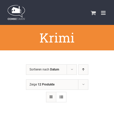
Zum
Inhalt
springen
Krimi
Sortieren nach
Datum
Zeige
12 Produkte