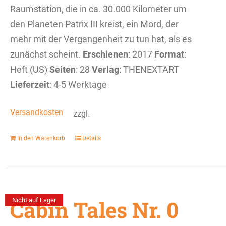
Raumstation, die in ca. 30.000 Kilometer um
den Planeten Patrix III kreist, ein Mord, der
mehr mit der Vergangenheit zu tun hat, als es
zunächst scheint.
Erschienen
: 2017
Format
:
Heft (US)
Seiten
: 28
Verlag
: THENEXTART
Lieferzeit
: 4-5 Werktage
Versandkosten
zzgl.
In den Warenkorb
Details
Cabin Tales Nr. 0
Nicht auf Lager