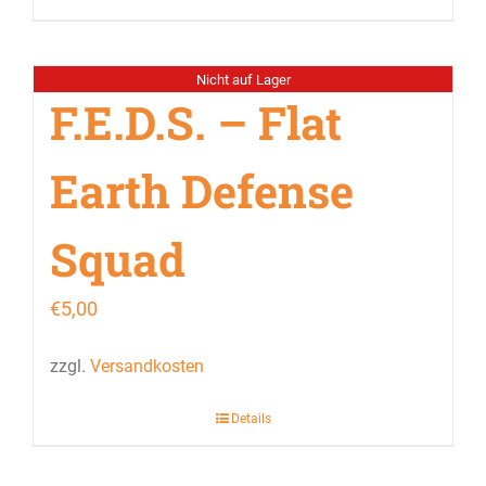
Nicht auf Lager
F.E.D.S. – Flat
Earth Defense
Squad
€
5,00
zzgl.
Versandkosten
Details