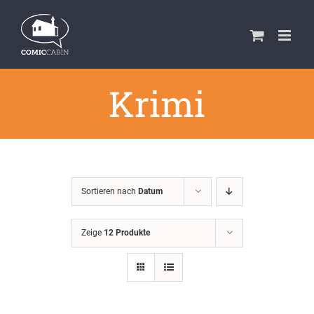
Zum
Inhalt
springen
Krimi
Sortieren nach
Datum
Zeige
12 Produkte