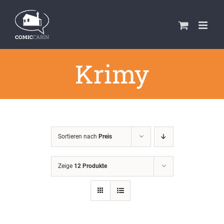
Zum
Inhalt
springen
Krimy
Sortieren nach
Preis
Zeige
12 Produkte