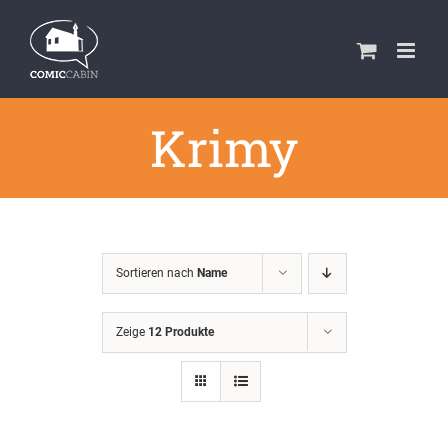
Zum
Inhalt
springen
Krimy
Sortieren nach
Name
Zeige
12 Produkte