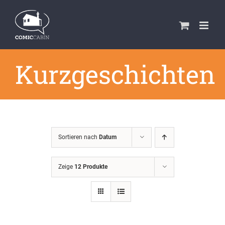
Zum
Inhalt
springen
Kurzgeschichten
Sortieren nach
Datum
Zeige
12 Produkte