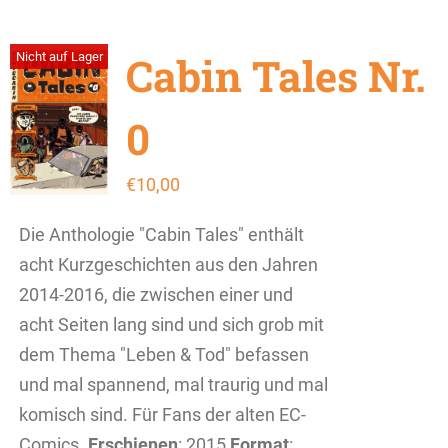
Cabin Tales Nr.
Nicht auf Lager
0
€
10,00
Die Anthologie "Cabin Tales" enthält
acht Kurzgeschichten aus den Jahren
2014-2016, die zwischen einer und
acht Seiten lang sind und sich grob mit
dem Thema "Leben & Tod" befassen
und mal spannend, mal traurig und mal
komisch sind. Für Fans der alten EC-
Comics.
Erschienen
: 2015
Format
: