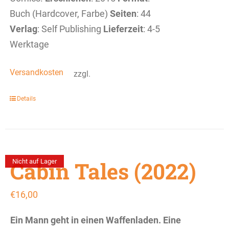
Buch (Hardcover, Farbe)
Seiten
: 44
Verlag
: Self Publishing
Lieferzeit
: 4-5
Werktage
Versandkosten
zzgl.
Details
Cabin Tales (2022)
Nicht auf Lager
€
16,00
Ein Mann geht in einen Waffenladen.
Eine