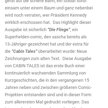
gerät auf die schiefe Bahn, ein Soldat stirbt
einsam unter einem Baum und ganz nebenbei
wird noch verraten, wer Präsident Kennedy
wirklich erschossen hat.
Das Highlight dieser
Ausgabe ist sicherlich
“Die Fliege“
, ein
Superhelden-comic, den sascha bereits als
13-Jähriger gezeichnet hat und der extra für
die
“Cabin Tales“
überarbeitet wurde: Neue
Zeichnungen zum alten Text.
Diese Ausgabe
von CABIN TALES ist das erste Buch einer
kontinuierlich wachsenden Sammlung von
Kurzgeschichten, die in den vergangenen 15
Jahren neben und zwischen größeren Comic-
Projekten entstanden sind und in dieser Form
zum allerersten Mal gedruckt vorliegen. Das