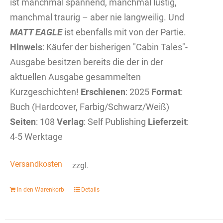
ist manchmal spannend, manchmal lustig,
manchmal traurig – aber nie langweilig. Und
MATT EAGLE
ist ebenfalls mit von der Partie.
Hinweis
: Käufer der bisherigen "Cabin Tales"-
Ausgabe besitzen bereits die der in der
aktuellen Ausgabe gesammelten
Kurzgeschichten!
Erschienen
: 2025
Format
:
Buch (Hardcover, Farbig/Schwarz/Weiß)
Seiten
: 108
Verlag
: Self Publishing
Lieferzeit
:
4-5 Werktage
Versandkosten
zzgl.
In den Warenkorb
Details