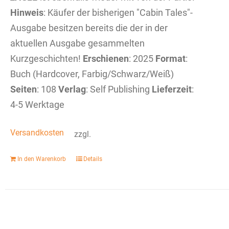
Hinweis
: Käufer der bisherigen "Cabin Tales"-
Ausgabe besitzen bereits die der in der
aktuellen Ausgabe gesammelten
Kurzgeschichten!
Erschienen
: 2025
Format
:
Buch (Hardcover, Farbig/Schwarz/Weiß)
Seiten
: 108
Verlag
: Self Publishing
Lieferzeit
:
4-5 Werktage
Versandkosten
zzgl.
In den Warenkorb
Details