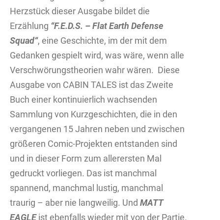
Herzstück dieser Ausgabe bildet die
Erzählung
“F.E.D.S. – Flat Earth Defense
Squad“
, eine Geschichte, im der mit dem
Gedanken gespielt wird, was wäre, wenn alle
Verschwörungstheorien wahr wären.
Diese
Ausgabe von CABIN TALES ist das Zweite
Buch einer kontinuierlich wachsenden
Sammlung von Kurzgeschichten, die in den
vergangenen 15 Jahren neben und zwischen
größeren Comic-Projekten entstanden sind
und in dieser Form zum allerersten Mal
gedruckt vorliegen. Das ist manchmal
spannend, manchmal lustig, manchmal
traurig – aber
nie
langweilig. Und
MATT
EAGLE
ist ebenfalls wieder mit von der Partie.