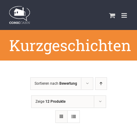
Zum
Inhalt
springen
Kurzgeschichten
Sortieren nach
Bewertung
Zeige
12 Produkte