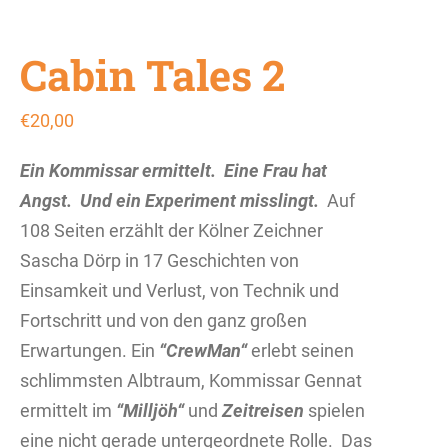
Cabin Tales 2
€
20,00
Ein Kommissar ermittelt.
Eine Frau hat
Angst.
Und ein Experiment misslingt.
Auf
108 Seiten erzählt der Kölner Zeichner
Sascha Dörp in 17 Geschichten von
Einsamkeit und Verlust, von Technik und
Fortschritt und von den ganz großen
Erwartungen. Ein
“CrewMan“
erlebt seinen
schlimmsten Albtraum, Kommissar Gennat
ermittelt im
“Milljöh“
und
Zeitreisen
spielen
eine nicht gerade untergeordnete Rolle.
Das