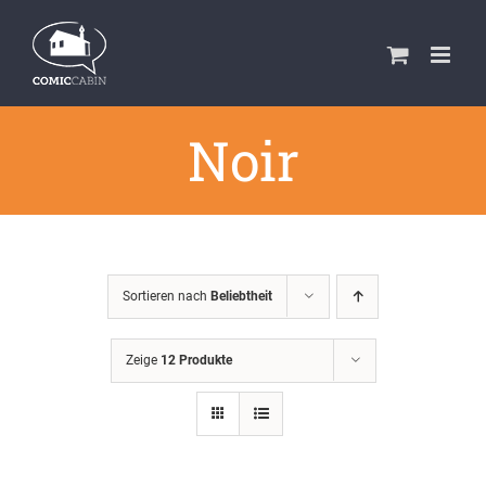
Zum
Inhalt
springen
Noir
Sortieren nach
Beliebtheit
Zeige
12 Produkte