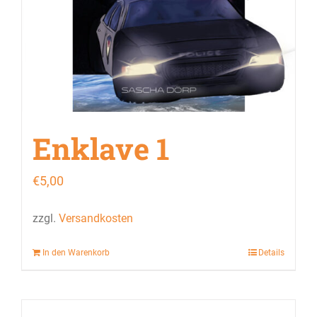
Enklave 1
€
5,00
zzgl.
Versandkosten
In den Warenkorb
Details