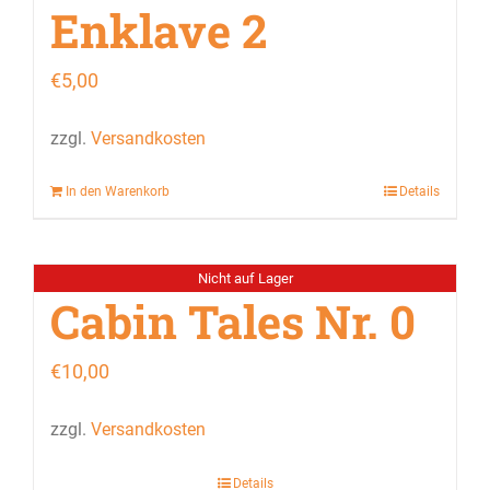
Enklave 2
€
5,00
zzgl.
Versandkosten
In den Warenkorb
Details
Nicht auf Lager
Cabin Tales Nr. 0
€
10,00
zzgl.
Versandkosten
Details