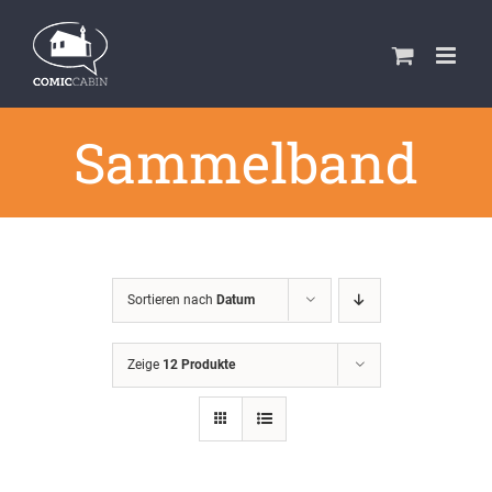
Zum
Inhalt
springen
Sammelband
Sortieren nach
Datum
Zeige
12 Produkte