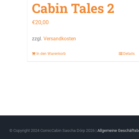
Cabin Tales 2
€
20,00
zzgl.
Versandkosten
In den Warenkorb
Details
© Copyright 2024 ComicCabin Sascha Dörp
2026 |
Allgemeine Geschäfts