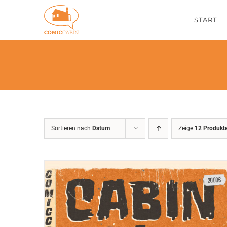
Zum
START
Inhalt
springen
Sortieren nach
Datum
Zeige
12 Produkt