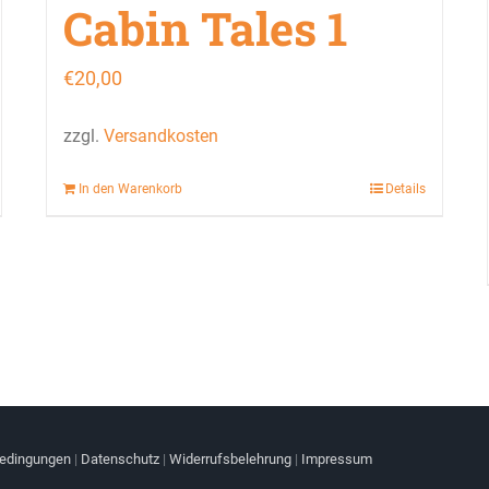
Cabin Tales 1
€
20,00
zzgl.
Versandkosten
In den Warenkorb
Details
bedingungen
|
Datenschutz
|
Widerrufsbelehrung
|
Impressum