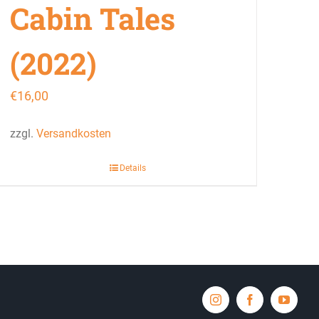
Cabin Tales
(2022)
€
16,00
zzgl.
Versandkosten
Details
Instagram
Facebook
YouTub