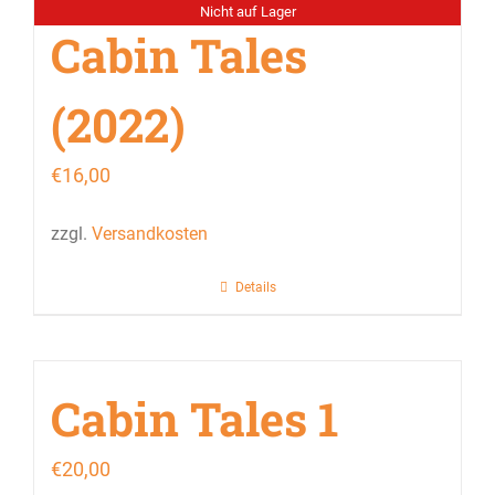
Nicht auf Lager
Cabin Tales
(2022)
€
16,00
zzgl.
Versandkosten
Details
Cabin Tales 1
€
20,00