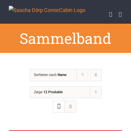
Zum
Inhalt
springen
Sammelband
Sortieren nach
Name
Zeige
12 Produkte