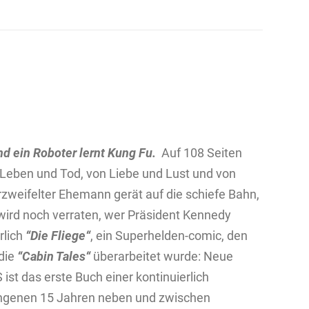
d ein Roboter lernt Kung Fu.
Auf 108 Seiten
 Leben und Tod, von Liebe und Lust und von
weifelter Ehemann gerät auf die schiefe Bahn,
wird noch verraten, wer Präsident Kennedy
rlich
“Die Fliege“
, ein Superhelden-comic, den
 die
“Cabin Tales“
überarbeitet wurde: Neue
t das erste Buch einer kontinuierlich
ngenen 15 Jahren neben und zwischen