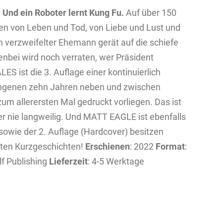
.
Und ein Roboter lernt Kung Fu.
Auf über 150
ten von Leben und Tod, von Liebe und Lust und
verzweifelter Ehemann gerät auf die schiefe
enbei wird noch verraten, wer Präsident
 ist die 3. Auflage einer kontinuierlich
ngenen zehn Jahren neben und zwischen
um allerersten Mal gedruckt vorliegen. Das ist
 nie langweilig. Und MATT EAGLE ist ebenfalls
) sowie der 2. Auflage (Hardcover) besitzen
lten Kurzgeschichten!
Erschienen
: 2022
Format
:
elf Publishing
Lieferzeit
: 4-5 Werktage