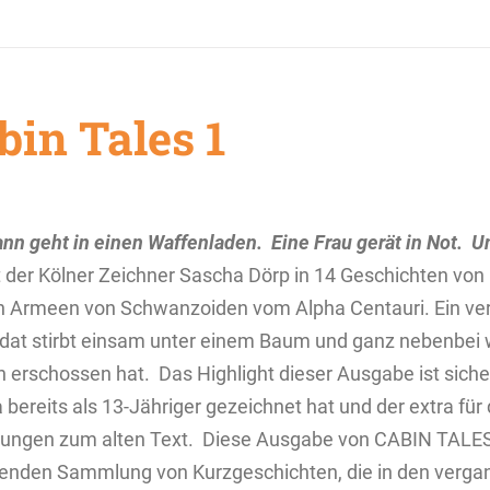
bin Tales 1
nn geht in einen Waffenladen.
Eine Frau gerät in Not.
Un
t der Kölner Zeichner Sascha Dörp in 14 Geschichten von
 Armeen von Schwanzoiden vom Alpha Centauri. Ein verz
ldat stirbt einsam unter einem Baum und ganz nebenbei 
ch erschossen hat.
Das Highlight dieser Ausgabe ist siche
 bereits als 13-Jähriger gezeichnet hat und der extra für
ungen zum alten Text.
Diese Ausgabe von CABIN TALES is
nden Sammlung von Kurzgeschichten, die in den verga