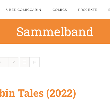
ÜBER COMICCABIN
COMICS
PROJEKTE
Sammelband
e
bin Tales (2022)