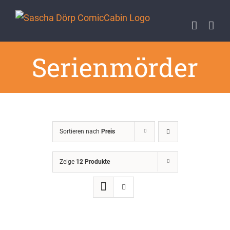
Zum
Inhalt
springen
Serienmörder
Sortieren nach
Preis
Zeige
12 Produkte