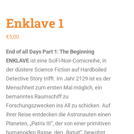
Enklave 1
€
5,00
End of all Days
Part 1: The Beginning
ENKLAVE
ist eine SciFi-Noir-Comicreihe, in
der düstere Science Fiction auf Hardboiled
Detective Story trifft. Im Jahr 2129 ist es der
Menschheit zum ersten Mal möglich, ein
bemanntes Raumschiff zu
Forschungszwecken ins All zu schicken. Auf
ihrer Reise entdecken die Astronauten einen
Planeten, „Patrix III“, der von einer primitiven
humanoiden Rasse, den „Batuit“, bewohnt