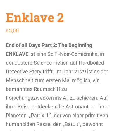
Enklave 2
€
5,00
End of all Days
Part 2: The Beginning
ENKLAVE
ist eine SciFi-Noir-Comicreihe, in
der düstere Science Fiction auf Hardboiled
Detective Story trifft. Im Jahr 2129 ist es der
Menschheit zum ersten Mal möglich, ein
bemanntes Raumschiff zu
Forschungszwecken ins All zu schicken. Auf
ihrer Reise entdecken die Astronauten einen
Planeten, „Patrix III“, der von einer primitiven
humanoiden Rasse, den „Batuit“, bewohnt