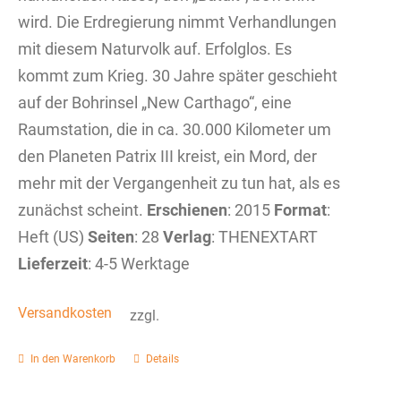
wird. Die Erdregierung nimmt Verhandlungen
mit diesem Naturvolk auf. Erfolglos. Es
kommt zum Krieg. 30 Jahre später geschieht
auf der Bohrinsel „New Carthago“, eine
Raumstation, die in ca. 30.000 Kilometer um
den Planeten Patrix III kreist, ein Mord, der
mehr mit der Vergangenheit zu tun hat, als es
zunächst scheint.
Erschienen
: 2015
Format
:
Heft (US)
Seiten
: 28
Verlag
: THENEXTART
Lieferzeit
: 4-5 Werktage
Versandkosten
zzgl.
In den Warenkorb
Details