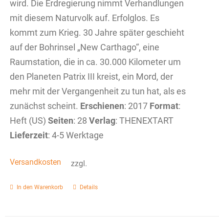
wird. Die Erdregierung nimmt Verhandlungen
mit diesem Naturvolk auf. Erfolglos. Es
kommt zum Krieg. 30 Jahre später geschieht
auf der Bohrinsel „New Carthago“, eine
Raumstation, die in ca. 30.000 Kilometer um
den Planeten Patrix III kreist, ein Mord, der
mehr mit der Vergangenheit zu tun hat, als es
zunächst scheint.
Erschienen
: 2017
Format
:
Heft (US)
Seiten
: 28
Verlag
: THENEXTART
Lieferzeit
: 4-5 Werktage
Versandkosten
zzgl.
In den Warenkorb
Details