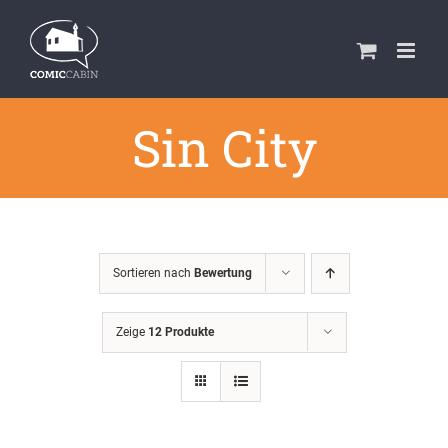
Zum
Inhalt
springen
Sin City
Sortieren nach
Bewertung
Zeige
12 Produkte