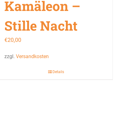
Kamäleon –
Stille Nacht
€
20,00
zzgl.
Versandkosten
Details