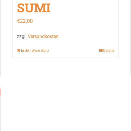
SUMI
€
22,00
zzgl.
Versandkosten
In den Warenkorb
Details