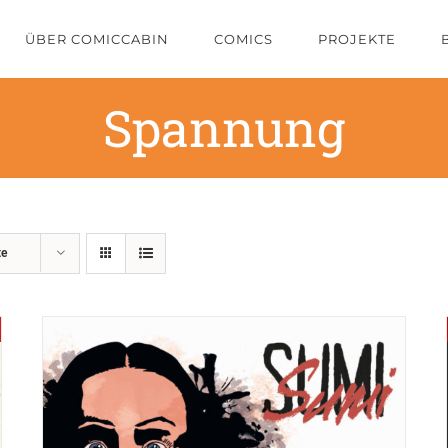
ÜBER COMICCABIN
COMICS
PROJEKTE
Spannung
te