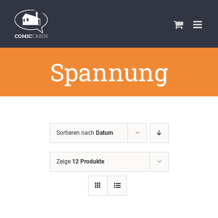
Zum
Inhalt
springen
Spannung
Sortieren nach
Datum
Zeige
12 Produkte