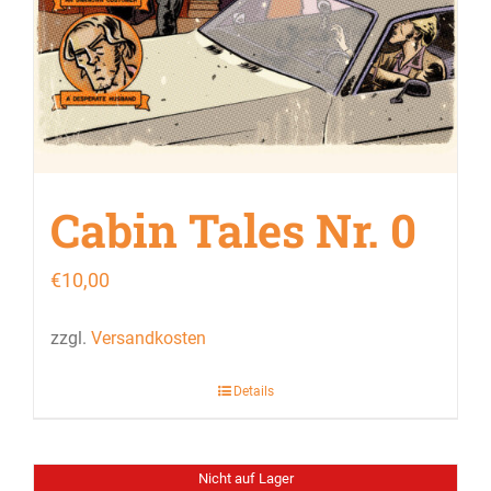
Cabin Tales Nr. 0
€
10,00
zzgl.
Versandkosten
Details
Nicht auf Lager