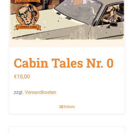
Cabin Tales Nr. 0
€
10,00
zzgl.
Versandkosten
Details