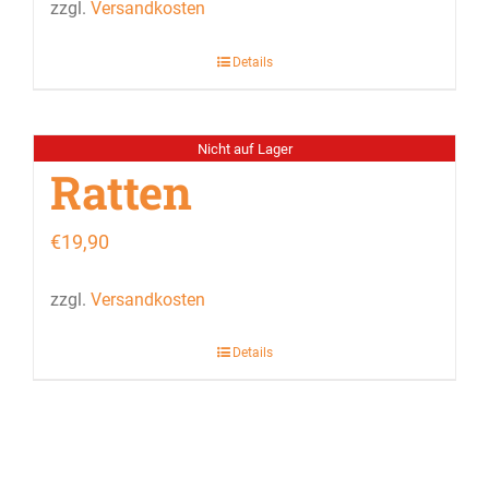
zzgl.
Versandkosten
Details
Nicht auf Lager
Ratten
€
19,90
zzgl.
Versandkosten
Details