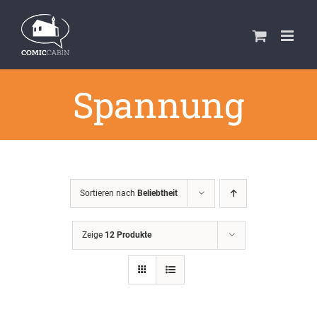
Zum
Inhalt
springen
Spannung
Sortieren nach
Beliebtheit
Zeige
12 Produkte