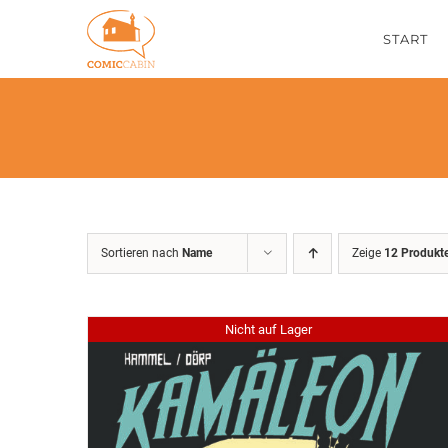
Zum
START
Inhalt
springen
Sortieren nach
Name
Zeige
12 Produkt
Nicht auf Lager