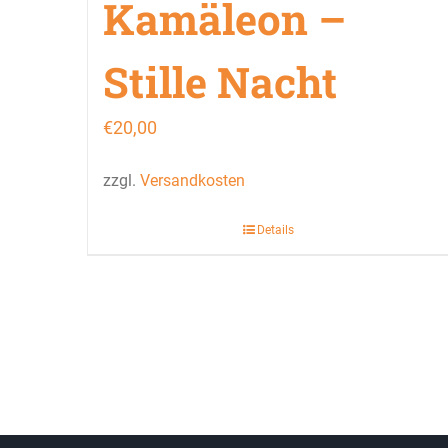
Kamäleon –
Stille Nacht
€
20,00
zzgl.
Versandkosten
Details