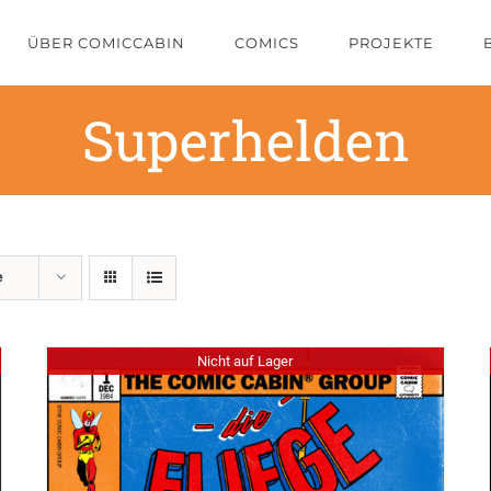
ÜBER COMICCABIN
COMICS
PROJEKTE
Superhelden
e
Nicht auf Lager