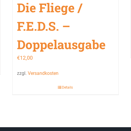
Die Fliege /
F.E.D.S. –
Doppelausgabe
€
12,00
zzgl.
Versandkosten
Details