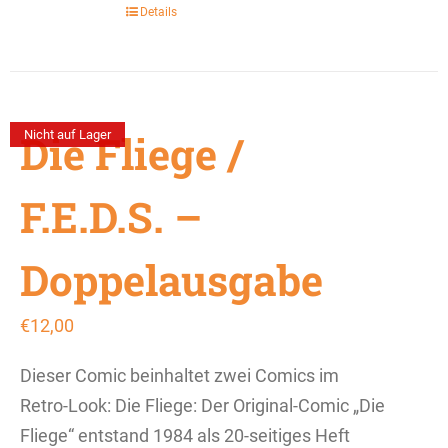
Details
Die Fliege /
Nicht auf Lager
F.E.D.S. –
Doppelausgabe
€
12,00
Dieser Comic beinhaltet zwei Comics im
Retro-Look: Die Fliege: Der Original-Comic „Die
Fliege“ entstand 1984 als 20-seitiges Heft