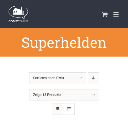
Zum
Inhalt
springen
Superhelden
Sortieren nach
Preis
Zeige
12 Produkte