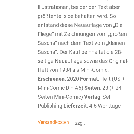
Illustrationen, bei der der Text aber
größtenteils beibehalten wird. So
entstand diese Neuauflage von „Die
Fliege“ mit Zeichnungen vom „großen
Sascha“ nach dem Text vom „kleinen
Sascha“. Der Kauf beinhaltet die 28-
seitige Neuauflage sowie das Original-
Heft von 1984 als Mini-Comic.
Erschienen
: 2020
Format
: Heft (US +
Mini-Comic Din A5)
Seiten
: 28 (+ 24
Seiten Mini-Comic)
Verlag
: Self
Publishing
Lieferzeit
: 4-5 Werktage
Versandkosten
zzgl.