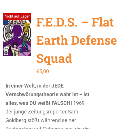
F.E.D.S. – Flat
Nicht auf Lager
Earth Defense
Squad
€
5,00
In einer Welt, in der JEDE
Verschwörungstheorie wahr ist – ist
alles, was DU weißt FALSCH!
1969 –
der junge Zeitungsreporter Sam
Goldberg stößt während seiner
Recherchen auf Geheimnisse, die die