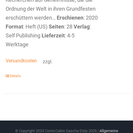
Ordnung der Welt in ihren Grundfesten
erschüttern werden…
Erschienen
: 2020
Format
: Heft (US)
Seiten
: 28
Verlag
:
Self Publishing
Lieferzeit
: 4-5
Werktage
Versandkosten
zzgl.
Details
© Copyright 2024 ComicCabin Sascha Dörp
2026 |
Allgemeine