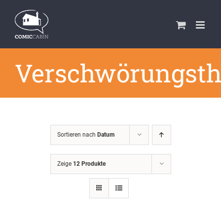
Zum
Inhalt
springen
Verschwörungsth
Sortieren nach
Datum
Zeige
12 Produkte