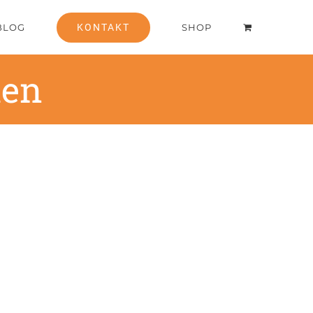
BLOG
KONTAKT
SHOP
ien