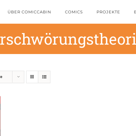
ÜBER COMICCABIN
COMICS
PROJEKTE
rschwörungstheor
te