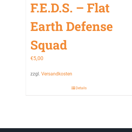
F.E.D.S. – Flat
Earth Defense
Squad
€
5,00
zzgl.
Versandkosten
Details