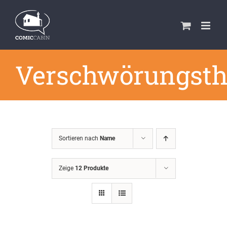
Zum
Inhalt
springen
Verschwörungsth
Sortieren nach
Name
Zeige
12 Produkte