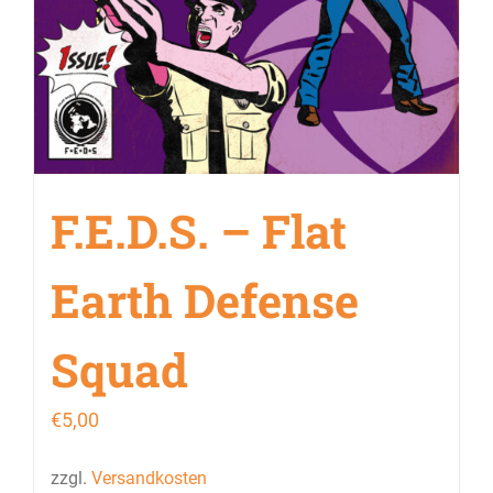
F.E.D.S. – Flat
Earth Defense
Squad
€
5,00
zzgl.
Versandkosten